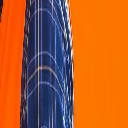
 municipale
Formation Gendarmerie en ligne (prépa concours externe)
gne
Formation Aide-Soignante en ligne
Formation Auxiliaire de
ligne
Formation Cybersécurité en ligne
& Gestion paie
Espaces Verts, paysages &
Menuisier-fabricant en ligne
Bac pro MELEC en ligne
BTS Bâtiment