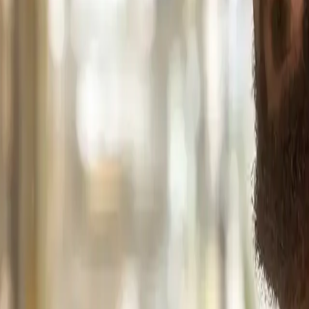
teur de travaux en ligne
Formation Conducteur de travaux en ligne
For
 Maître d'œuvre en ligne
e
Formation Coach de vie en ligne
BTS Esthétique en ligne
BTS Coiffure
ffure en ligne
ligne
te en hôtellerie en ligne
BTS NDRC en ligne
BTS MCO en ligne
Form
sme en ligne
ur adultes en ligne
Formation Conseiller en insertion professionnelle en
ion Secrétaire comptable en ligne
Formation Assistant juridique en lign