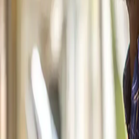
en ligne
Secrétaire administratif en ligne
Formation Contrôleur des douanes en l
ncours d'adjoint administratif territorial principal en ligne
Prépa concou
bilier en ligne
ligne
Formation Couture en ligne
Bac pro Couture en ligne
c pro Maintenance des véhicules autos en ligne
CAP Carrosserie en lig
nt/digital en ligne
TP Graphiste en ligne
Formation UI Design en ligne
B