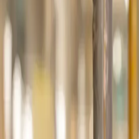
CAP Électricien en ligne
Formation Plombier en ligne
TP Conduc
ligne
Bac pro MELEC en ligne
BTS Bâtiment en ligne
Formation
Formations (10)
Formation Sophrologie en ligne
Formation Naturopathe en lign
Esthétique en ligne
Formation Massage bien-être en ligne
BP Coi
Formations (3)
CAP Pâtissier en ligne
CAP Cuisine en ligne
CAP Boulanger en 
Formations (8)
Formation Technico-commercial en ligne
Formation Réceptionnis
ligne
CAP Equipier polyvalent du commerce en ligne
BTS Touri
Formations (8)
Formation Gestionnaire de paie en ligne
Formation Formateur po
et fiscale en ligne
Formation Assistant comptable en ligne
Format
Formations (1)
Formation Décorateur d'intérieur en ligne