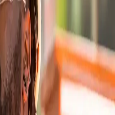
& Gestion paie
Décoration & architecture d'intérieur
Espaces Verts,
ocial & Petite enfance
Web & Informatique
ier
Formation Éducateur canin en ligne
Certification ACACED Chien