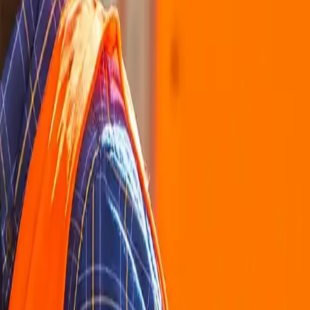
igne
Formation Contrôleur des finances publiques en ligne
Prépa
rs commun de catégorie C en ligne
Formation Surveillant pénitentiaire
ne
ac pro Photographie en ligne