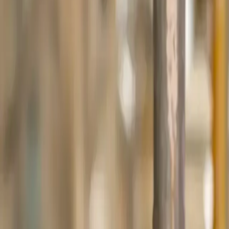
Espace élève
Espace professionnel
Formations
Secteurs
Formations CPF
Formations en alternance
Diplômes
Fic
Toutes nos formations
Secteurs
Animaux
BTP & Bâtiment
Bien-être, Esthétique & Coiffure
Boul
paysages & nature
Fonction publique
Immobilier
Mode
Mécaniqu
Formations (5)
Formation Soigneur animalier en ligne
Formation Auxiliaire vété
& Chat en ligne
Formations (9)