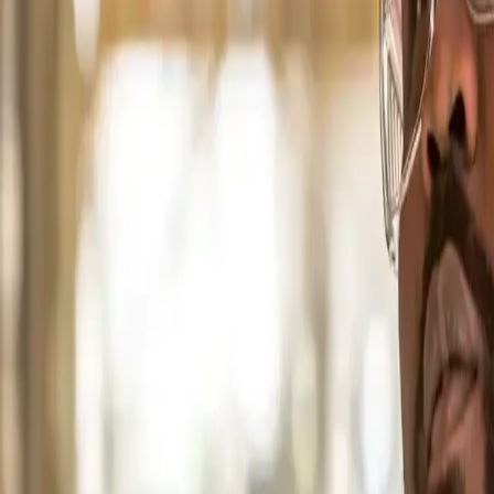
hes métiers
angerie, Pâtisserie & Cuisine
Commerce, vente & tourisme
Compta, RH 
e auto & moto
Photo, graphisme & dessin
Police & gendarmerie
Santé, S
rinaire en ligne
Offre duo Auxiliaire de santé animale - Soigneur animal