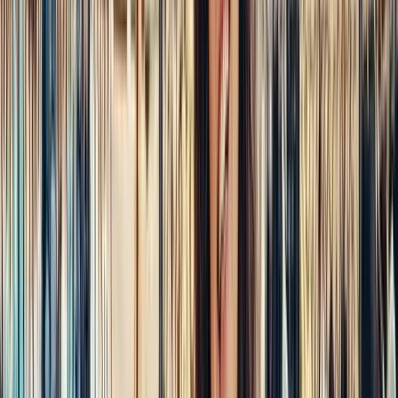
CAP Pâtissier en ligne
CAP Cuisine en ligne
CAP Boulanger
en ligne
Formations (8)
Formation Technico-commercial en ligne
Formation
Réceptionniste en hôtellerie en ligne
BTS NDRC en ligne
BTS
MCO en ligne
Formation Agent de voyage en ligne
Formation
Conseiller de vente en ligne
CAP Equipier polyvalent du
commerce en ligne
BTS Tourisme en ligne
Formations (8)
Formation Gestionnaire de paie en ligne
Formation Formateur
pour adultes en ligne
Formation Conseiller en insertion
professionnelle en ligne
Formation Assistant RH en
ligne
Formation Gestion comptable et fiscale en
ligne
Formation Assistant comptable en ligne
Formation
Secrétaire comptable en ligne
Formation Assistant juridique en
ligne
Formations (1)
Formation Décorateur d'intérieur en ligne