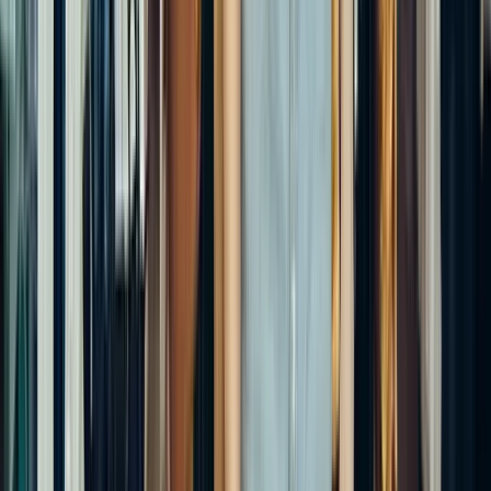
Financez votre formation avec l'aide de France Travail
Demandeur d’emploi ? Formez-vous avec un financement de
France Travail. Trouvez la formation qui vous correspond et
bénéficiez d’un accompagnement complet : coaching, aide à
la recherche d’un stage et d’un emploi, classes virtuelles…
Avec Skill & You, votre projet de réinsertion professionnelle
est entre de bonnes mains.
Découvrir
Profitez de nos solutions de paiement échelonné
Vous souhaitez connaître nos solutions de financement
personnel ? Optez pour une formation flexible et adaptée à
vos besoins, avec des facilités de paiement échelonné. Profitez
d’une grande autonomie dans le choix et dans la date de début
de votre parcours, ou mobilisez l’autofinancement pour