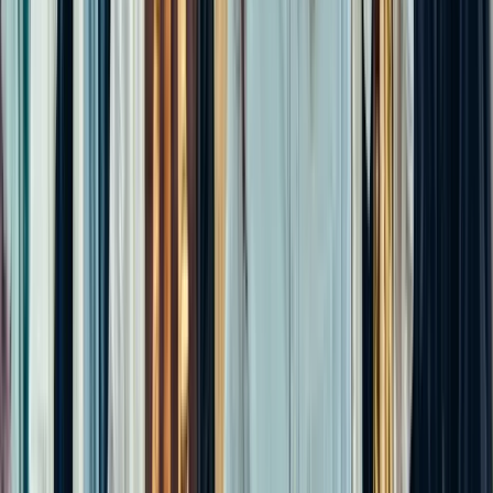
Carrosserie en ligne
Formations en alternance (2)
TP Graphiste en ligne
Formation UI Design en ligne
Formations en alternance (4)
CAP AEPE - Petite enfance en ligne
Formation Secrétaire
médicale en ligne
Formation ADVF en ligne
Bac pro ASSP en
ligne
Formations en alternance (3)
Formation Développeur web mobile en ligne
Formation
Technicien systèmes & réseaux en ligne
Formation Technicien
informatique en ligne
Diplômes
BTS
CAP
Bac pro
Titre professionnel
Certifications (RS,
RNCP)
Formations métiers
Prépa concours (Cat. A, B et
C)
Brevet professionnel
Formations (8)