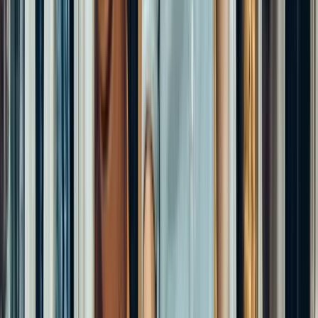
Carrossier réparateur
Carrossier-tôlier
Chef
mécanicien
Contrôleur technique
Débosseleur
Démonteur
Automobile
Dépanneur
Dépanneur-remorqueur
automobile
Garagiste
Monteur pneumatique
Motoriste
automobile
Mécanicien auto
Peintre automobile
Préparateur
automobile
Réparateur automobile
Technicien vitrage
automobile
Électricien de maintenance automobile
Métiers (6)
Dessinateur
Graphiste
Illustrateur
Infographiste
Maquettiste
PAO
Photographe
Métiers (10)
Gardien de la paix
Gendarme
Gendarme de
montagne
Policier
Policier judiciaire
Policier
motocycliste
Policier municipal
Policier national
Policier à
cheval
Sous officier gendarmerie
Métiers (21)
ATSEM
Accompagnant éducatif et social
Agent de
crèche
Agent de prévention et de médiation
Agent de service
médico-social
Aide médico-psychologique
Aide
soignant
Ambulancier
Animateur petite enfance
Assistant de vie