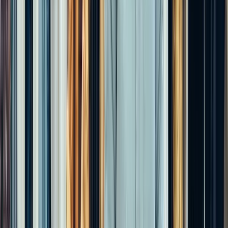
Dessin & Illustration en ligne
Formation Naturopathe en
ligne
Formation Conducteur de travaux en ligne
Formation
Graphiste print/digital en ligne
Formation Éducateur canin en
ligne
Formation Stylisme de mode en ligne
Formation
Décorateur d'intérieur en ligne
Formation Couture en
ligne
Formation Maître d'œuvre en ligne
Formation Coach de
vie en ligne
Formation Gestion des espaces naturels en
ligne
Formation Massage bien-être en ligne
Formation
Cybersécurité en ligne
Formations (16)
Formation Gardien de la paix en ligne
Formation Gendarmerie
en ligne (prépa concours interne)
Formation Inspecteur du
permis de conduire en ligne
Formation Gardien-brigadier de
police municipale
Formation Gendarmerie en ligne (prépa
concours externe)
Formation Aide-Soignante en
ligne
Formation Auxiliaire de puériculture en ligne
Formation
Secrétaire administratif en ligne
Formation ATSEM en
ligne
Formation Infirmière en ligne
Formation Contrôleur des
douanes en ligne
Formation Contrôleur des finances publiques
en ligne
Prépa concours d'adjoint administratif d'État principal
en ligne
Prépa concours d'adjoint administratif territorial
principal en ligne
Prépa concours commun de catégorie C en
ligne
Formation Surveillant pénitentiaire en ligne