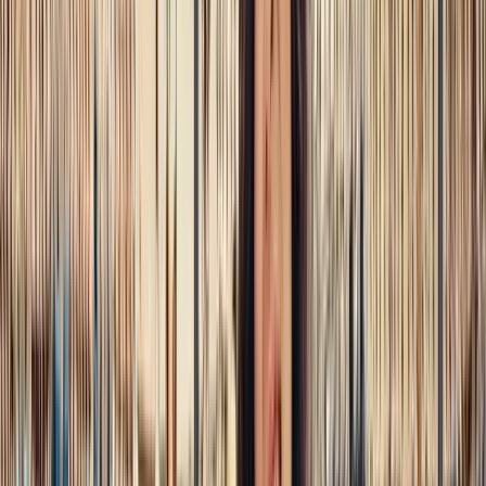
Formations (5)
Formation Soigneur animalier en ligne
Formation Auxiliaire
vétérinaire en ligne
Offre duo Auxiliaire de santé animale -
Soigneur animalier
Formation Éducateur canin en
ligne
Certification ACACED Chien & Chat en ligne
Formations (9)
CAP Électricien en ligne
Formation Plombier en ligne
TP
Conducteur de travaux en ligne
Formation Conducteur de
travaux en ligne
Formation Plombier-chauffagiste en
ligne
CAP Menuisier-fabricant en ligne
Bac pro MELEC en
ligne
BTS Bâtiment en ligne
Formation Maître d'œuvre en
ligne
Formations (10)
Formation Sophrologie en ligne
Formation Naturopathe en
ligne
Formation Coach de vie en ligne
BTS Esthétique en
ligne
BTS Coiffure en ligne
CAP Coiffure en ligne
CAP
Esthétique en ligne
Bac pro Esthétique en ligne
Formation
Massage bien-être en ligne
BP Coiffure en ligne
Formations (3)